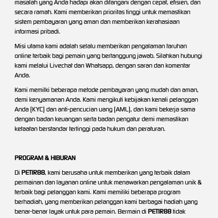
masalah yang Anda hadapi akan ditangani dengan cepat, efisien, dan
secara ramah. Kami memberikan prioritas tinggi untuk memastikan
sistem pembayaran yang aman dan memberikan kerahasiaan
informasi pribadi.
Misi utama kami adalah selalu memberikan pengalaman taruhan
online terbaik bagi pemain yang bertanggung jawab. Silahkan hubungi
kami melalui Livechat dan Whatsapp, dengan saran dan komentar
Anda.
Kami memilki beberapa metode pembayaran yang mudah dan aman,
demi kenyamanan Anda. Kami mengikuti kebijakan kenali pelanggan
Anda (KYC) dan anti-pencucian uang (AML), dan kami bekerja sama
dengan badan keuangan serta badan pengatur demi memastikan
ketaatan berstandar tertinggi pada hukum dan peraturan.
PROGRAM & HIBURAN
Di
PETIR88
, kami berusaha untuk memberikan yang terbaik dalam
permainan dan layanan online untuk menawarkan pengalaman unik &
terbaik bagi pelanggan kami. Kami memiliki beberapa program
berhadiah, yang memberikan pelanggan kami berbagai hadiah yang
benar-benar layak untuk para pemain. Bermain di
PETIR88
tidak