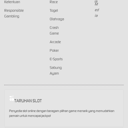
Ketentuan
Race
Responsible
Togel
Gambling
Olahraga
Crash
Game
Arcade
Poker
E-Sports
Sabung
Ayam
TARUHAN SLOT
Penyedia slot online dengan beragam pilihan game menarik yang memudahkan
pemain untuk mencapai jackpot