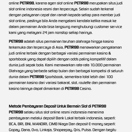
online
PETIR88
, karena agen slot online
PETIR88
merupakan situs judi
slot online indonesia resmi dan terpercaya. Selain sudah terkenal
dengan pelayanan cepat dan ramah kepada setiap para member judi
slot online, pastinya bila Anda mengalami kendala ketika masuk ke
dalam permainan Anda bisa langsung menghubungi customer service
kami yang melayani 24 jam nonstop setiap harinya.
PETIR88
adalah situs permainan taruhan olahraga hingga kasino
terkemuka dan terpercaya di Asia,
PETIR88
menawarkan pengalaman
judi online terbaik dengan berbagai variasi permainan kasino &
sportsbook yang dapat dipilih dengan odds paling kompetitif dalam
dunia judi sepak bola. Kami menawarkan rata-rata 10.000 permainan
Olahraga yang berbeda setiap bulan dan berbagai kompetisi di seluruh
dunia dalam
PETIR88
Sportsbook, sementara total lebih dari 100
permainan kasino dari variasi bakarat, slot, roulette dan permainan
kasino lainnya dapat dimainkan di
PETIR88
Casino.
Metode Pembayaran Deposit Untuk Bermain Slot di
PETIR88
PETIR88
selaku situs slot online resmi indonesia menerima
pembayaran melalui deposit Bank Lokal terbaik indonesia, seperti:
BCA, BRI, BNI, MANDIRI, CIMB Niaga Dan deposit E-money seperti:
Gopay, Dana, Ovo, Linkaja, Shopeepay, Qris, Pulsa. Dengan begitu