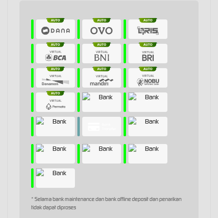
* Selama bank maintenance dan bank offline deposit dan penarikan
tidak dapat diproses