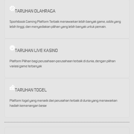
TARUHAN OLAHRAGA
Sportsbook Gaming Platform Terbaik menawarkan lebih banyak game, odds yang
lebih tinggi, dan menyediakan pilihan yang lebih banyak untuk pemain.
TARUHAN LIVE KASINO
Platform Pilihan bagi perusahaan-perusahaan terbaik di dunia, dengan pilihan
variasi game terbanyak
TARUHAN TOGEL
Platform togel yang menarik dari perusahan terbaik di dunia yang menawarkan
hadiah kemenangan besar