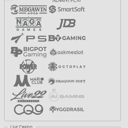
Live Casino