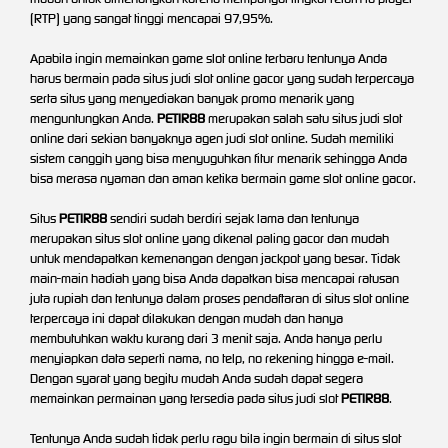
(RTP) yang sangat tinggi mencapai 97,95%.
Apabila ingin memainkan game slot online terbaru tentunya Anda
harus bermain pada situs judi slot online gacor yang sudah terpercaya
serta situs yang menyediakan banyak promo menarik yang
menguntungkan Anda.
PETIR88
merupakan salah satu situs judi slot
online dari sekian banyaknya agen judi slot online. Sudah memiliki
sistem canggih yang bisa menyuguhkan fitur menarik sehingga Anda
bisa merasa nyaman dan aman ketika bermain game slot online gacor.
Situs
PETIR88
sendiri sudah berdiri sejak lama dan tentunya
merupakan situs slot online yang dikenal paling gacor dan mudah
untuk mendapatkan kemenangan dengan jackpot yang besar. Tidak
main-main hadiah yang bisa Anda dapatkan bisa mencapai ratusan
juta rupiah dan tentunya dalam proses pendaftaran di situs slot online
terpercaya ini dapat dilakukan dengan mudah dan hanya
membutuhkan waktu kurang dari 3 menit saja. Anda hanya perlu
menyiapkan data seperti nama, no telp, no rekening hingga e-mail.
Dengan syarat yang begitu mudah Anda sudah dapat segera
memainkan permainan yang tersedia pada situs judi slot
PETIR88
.
Tentunya Anda sudah tidak perlu ragu bila ingin bermain di situs slot