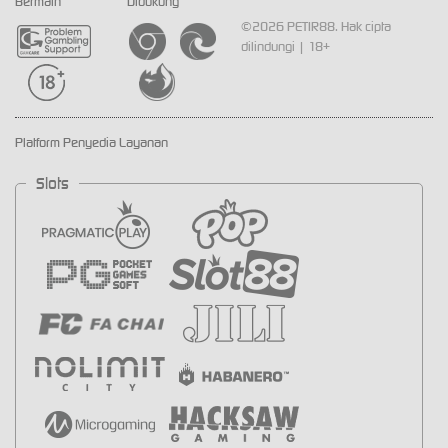
Bermain
Didukung
©2026 PETIR88. Hak cipta
dilindungi | 18+
Platform Penyedia Layanan
Slots