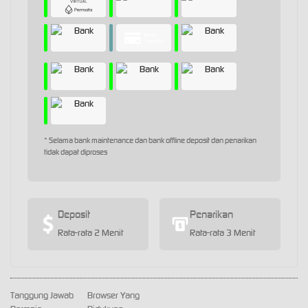
* Selama bank maintenance dan bank offline deposit dan penarikan
tidak dapat diproses
Deposit
Penarikan
Rata-rata 2 Menit
Rata-rata 3 Menit
Tanggung Jawab
Browser Yang