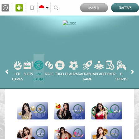
MASUK
DAFTAR
HOT
SLOTS
LIVE
RACE
TOGEL
OLAHRAGA
CRASH
ARCADE
POKER
E-
SABUN
GAMES
CASINO
GAME
SPORTS
AYAM
i
i
i
i
i
i