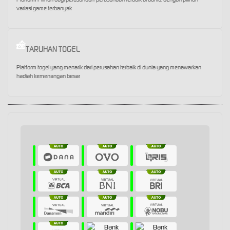
variasi game terbanyak
TARUHAN TOGEL
Platform togel yang menarik dari perusahan terbaik di dunia yang menawarkan
hadiah kemenangan besar