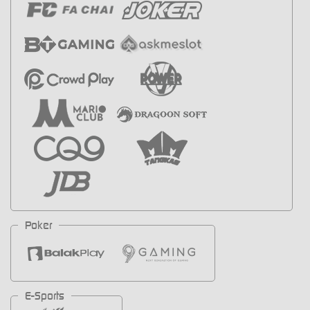
Poker
E-Sports