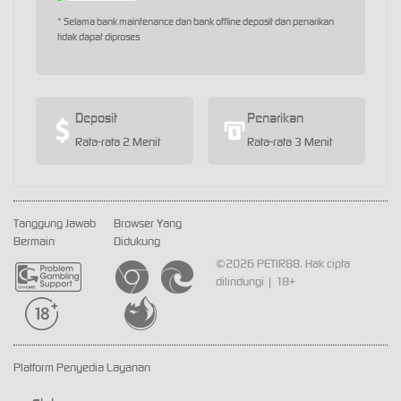
* Selama bank maintenance dan bank offline deposit dan penarikan
tidak dapat diproses
Deposit
Penarikan
Rata-rata 2 Menit
Rata-rata 3 Menit
Tanggung Jawab
Browser Yang
Bermain
Didukung
©2026 PETIR88. Hak cipta
dilindungi | 18+
Platform Penyedia Layanan