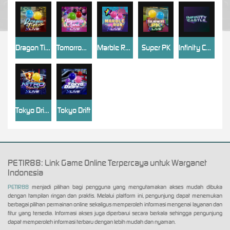
Dragon Tiger
Tomorrow land
Marble Run
Super PK
Infinity Castle
Tokyo Drift Nitro
Tokyo Drift
PETIR88: Link Game Online Terpercaya untuk Warganet
Indonesia
PETIR88
menjadi pilihan bagi pengguna yang mengutamakan akses mudah dibuka
dengan tampilan ringan dan praktis. Melalui platform ini, pengunjung dapat menemukan
berbagai pilihan permainan online sekaligus memperoleh informasi mengenai layanan dan
fitur yang tersedia. Informasi akses juga diperbarui secara berkala sehingga pengunjung
dapat memperoleh informasi terbaru dengan lebih mudah dan nyaman.