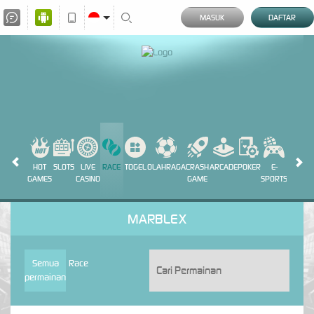
MASUK
DAFTAR
HOT
SLOTS
LIVE
RACE
TOGEL
OLAHRAGA
CRASH
ARCADE
POKER
E-
SABUN
GAMES
CASINO
GAME
SPORTS
AYAM
MARBLEX
Semua
Race
permainan