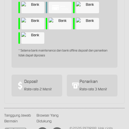
* Selama bank maintenance dan bank offline deposit dan penarikan
tidak dapat diproses
Deposit
Penarikan
Rata-rata 2 Menit
Rata-rata 3 Menit
Tanggung Jawab
Browser Yang
Bermain
Didukung
©2026 PETIR88. Hak cipta