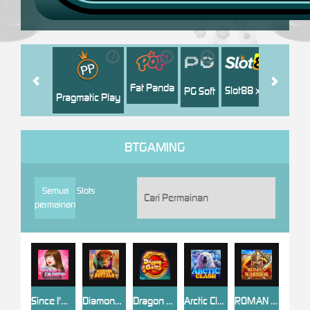
i
i
i
i
i
Facha
Fat Panda
Slot88 x PP
PG Soft
Pragmatic Play
BTGAMING
Semua
Slots
permainan
Since I'm here
Diamond buffalo
Dragon Gem2
Arctic Clash
ROMAN WARRIOR