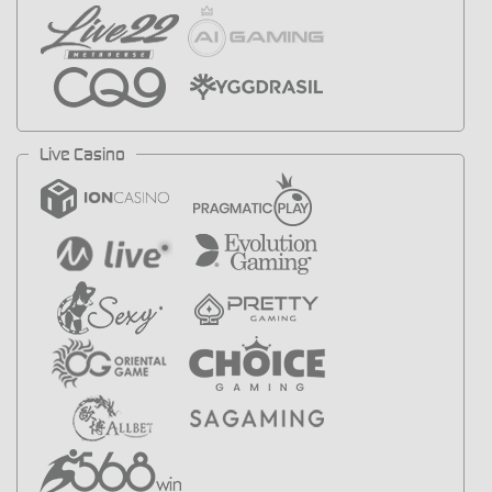
Live Casino