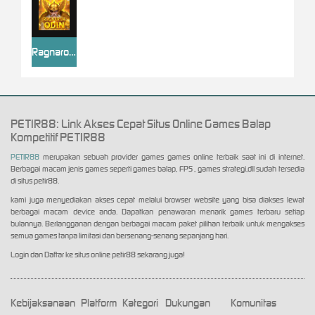
Ragnarok Odin
PETIR88: Link Akses Cepat Situs Online Games Balap
Kompetitif PETIR88
PETIR88
merupakan sebuah provider games games online terbaik saat ini di internet.
Berbagai macam jenis games seperti games balap, FPS , games strategi,dll sudah tersedia
di situs petir88.
kami juga menyediakan akses cepat melalui browser website yang bisa diakses lewat
berbagai macam device anda. Dapatkan penawaran menarik games terbaru setiap
bulannya. Berlangganan dengan berbagai macam paket pilihan terbaik untuk mengakses
semua games tanpa limitasi dan bersenang-senang sepanjang hari.
Login dan Daftar ke situs online petir88 sekarang juga!
Kebijaksanaan
Platform
Kategori
Dukungan
Komunitas