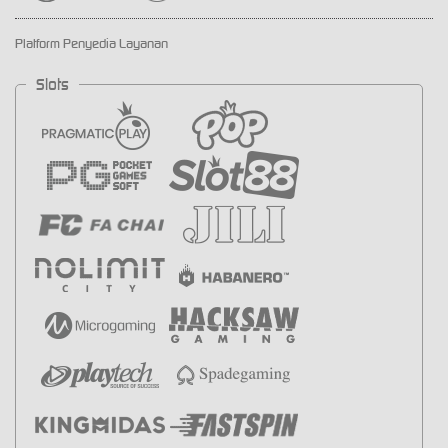
Platform Penyedia Layanan
Slots