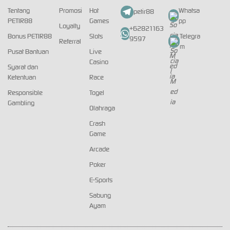
Tentang
Promosi
Hot
Whatsa
petir88
PETIR88
Games
pp
Loyalty
+62821163
Bonus PETIR88
Slots
Telegra
9597
Referral
m
Pusat Bantuan
Live
Casino
Syarat dan
Ketentuan
Race
Responsible
Togel
Gambling
Olahraga
Crash
Game
Arcade
Poker
E-Sports
Sabung
Ayam