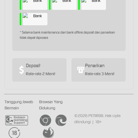
* Selama bank maintenance dan bank offline deposit dan penarikan
tidak dapat diproses
Deposit
Penarikan
Rata-rata 2 Menit
Rata-rata 3 Menit
Tanggung Jawab
Browser Yang
Bermain
Didukung
©2026 PETIR88. Hak cipta
dilindungi | 18+