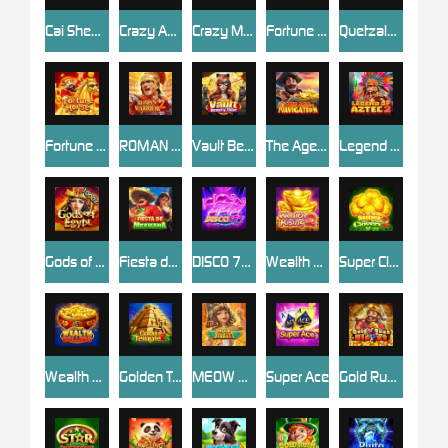
Cai Shen Arrives!
Crazy ATM
Crazy Money Rolling
Fortune Toto 4D
Quetzalcoatl
Fortune Horse
ROMAN WARRIOR2
Vault Beauty Thief
The Age Of Navigation
Legend of Aztec2
Gods of Egypt
Fiesta de Mexicana
DISCO 777
Wealth Rising 2
Super Clovers 2
Wealth Rolling
Golden Temple2
MEOW DYNASTY
Super Ace
Gold Rush Blast