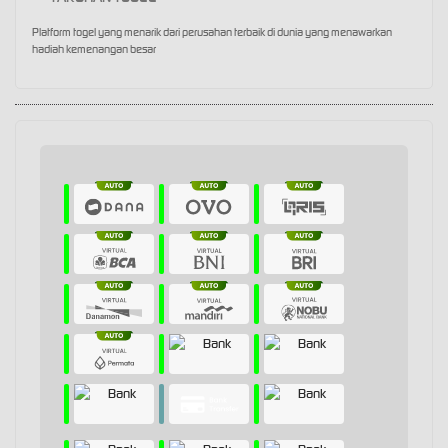
Platform togel yang menarik dari perusahan terbaik di dunia yang menawarkan
hadiah kemenangan besar