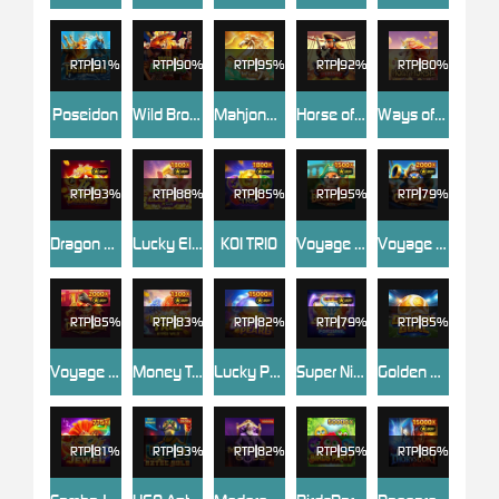
RTP
91%
RTP
90%
RTP
95%
RTP
92%
RTP
80%
Poseidon
Wild Bronco
Mahjong Wins
Horse of Bounty
Ways of the Holy Horse
RTP
93%
RTP
88%
RTP
85%
RTP
95%
RTP
79%
Dragon Soar
Lucky Elephant X-Huge
KOI TRIO
Voyage of Blast Raider X-Lock
Voyage of Cryo Gunner X-Lock
RTP
85%
RTP
83%
RTP
82%
RTP
79%
RTP
85%
Voyage of Daring Queen X-Lock
Money Tree - Hyper Wild
Lucky Pearl
Super Niubi Fortune X-Huge
Golden Goal
RTP
81%
RTP
93%
RTP
82%
RTP
95%
RTP
86%