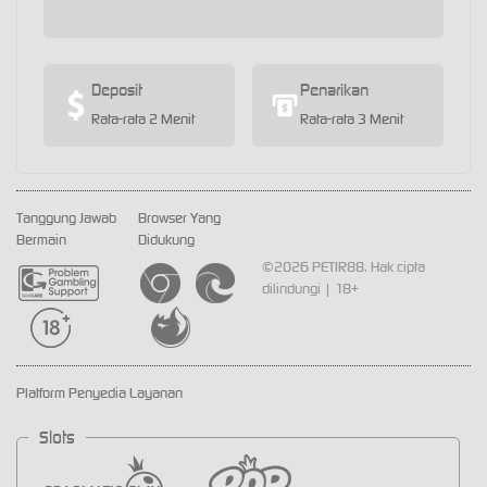
Deposit
Penarikan
Rata-rata 2 Menit
Rata-rata 3 Menit
Tanggung Jawab
Browser Yang
Bermain
Didukung
©2026 PETIR88. Hak cipta
dilindungi | 18+
Platform Penyedia Layanan
Slots