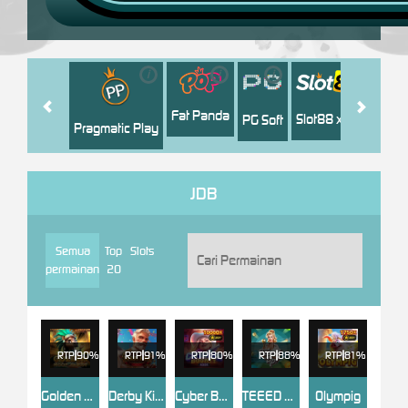
i
i
i
i
i
Facha
Fat Panda
Slot88 x PP
PG Soft
Pragmatic Play
JDB
Semua
Top
Slots
permainan
20
RTP
90%
RTP
91%
RTP
80%
RTP
88%
RTP
81%
Golden Hoof Quest
Derby King
Cyber Bounty 4096
TEEED UP!
Olympig