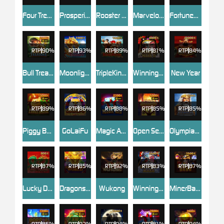
Four Treasures
Prosperity Tiger
Rooster In Love
MarvelousIV
FortuneHorse
RTP
90%
RTP
93%
RTP
89%
RTP
81%
RTP
84%
Bull Treasure
Moonlight Treasure
TripleKingKong
Winning Mask II
New Year
RTP
89%
RTP
86%
RTP
88%
RTP
85%
RTP
85%
Piggy Bank
GoLaiFu
Magic Ace
Open Sesame Mega
Olympian Temple
RTP
87%
RTP
85%
RTP
92%
RTP
83%
RTP
87%
Lucky Dragons
DragonsWorld
Wukong
Winning Mask
MinerBabe
RTP
85%
RTP
92%
RTP
94%
RTP
81%
RTP
94%