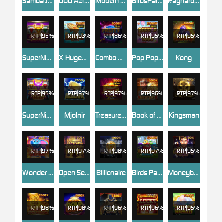
Samba Jewel
UGO Aztec Gold
Modern Gods
BirdsParty
Ragnarok : Thor VS Loki
RTP
95%
RTP
93%
RTP
86%
RTP
95%
RTP
95%
SuperNiubi
X-Huge_Fishin' Fever X-Huge
Combo Fruity Bonanza Combo
Pop Pop Candy 1000
Kong
RTP
95%
RTP
97%
RTP
97%
RTP
96%
RTP
97%
SuperNiubiDeluxe
Mjolnir
TreasureBowl
Book of Mystery
Kingsman
RTP
97%
RTP
97%
RTP
98%
RTP
97%
RTP
95%
Wonder Elephant
Open Sesame
Billionaire
Birds Party Deluxe
Moneybags Man
RTP
98%
RTP
98%
RTP
96%
RTP
96%
RTP
95%