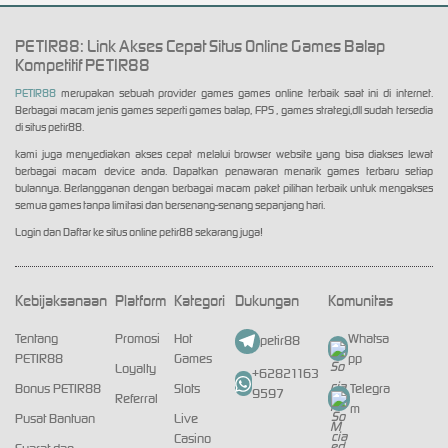
PETIR88: Link Akses Cepat Situs Online Games Balap
Kompetitif PETIR88
PETIR88
merupakan sebuah provider games games online terbaik saat ini di internet.
Berbagai macam jenis games seperti games balap, FPS , games strategi,dll sudah tersedia
di situs petir88.
kami juga menyediakan akses cepat melalui browser website yang bisa diakses lewat
berbagai macam device anda. Dapatkan penawaran menarik games terbaru setiap
bulannya. Berlangganan dengan berbagai macam paket pilihan terbaik untuk mengakses
semua games tanpa limitasi dan bersenang-senang sepanjang hari.
Login dan Daftar ke situs online petir88 sekarang juga!
Kebijaksanaan
Platform
Kategori
Dukungan
Komunitas
Tentang
Promosi
Hot
Whatsa
petir88
PETIR88
Games
pp
Loyalty
+62821163
Bonus PETIR88
Slots
Telegra
9597
Referral
m
Pusat Bantuan
Live
Casino