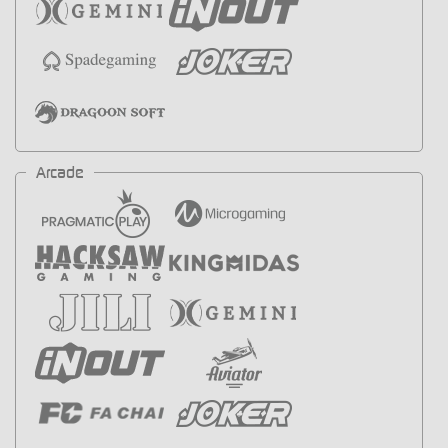
Arcade