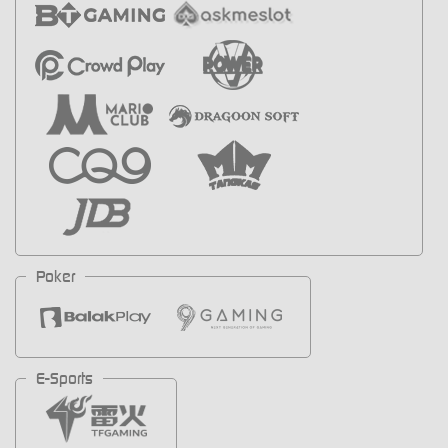
Poker
E-Sports