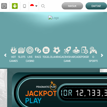
MASUK
DAFTAR
HOT
SLOTS
LIVE
RACE
TOGEL
OLAHRAGA
CRASH
ARCADE
POKER
E-
SABUN
GAMES
CASINO
GAME
SPORTS
AYAM
IDR
12,733,
JACKPOT
PLAY