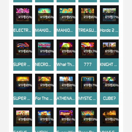
RTP
95%
RTP
96%
RTP
95%
RTP
96%
RTP
97%
ELECTRIC ZEUS
MAHJONG: ORIGIN 2
MAHJONG WAYS 3
TREASURES OF AZTEC Z
Horde 2 Winter
RTP
96%
RTP
98%
RTP
96%
RTP
97%
RTP
97%
SUPER AWESOME
NECROMANCER SHA
What The FA
777
KNIGHT ARTHUR
RTP
98%
RTP
98%
RTP
98%
RTP
97%
RTP
96%
SUPER GEMS 2
For The Horde
ATHENA LUCKY SPREAD
MYSTIC LEGEND 2
CUBE?
RTP
88%
RTP
81%
RTP
91%
RTP
89%
RTP
92%