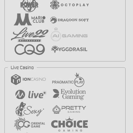
Live Casino