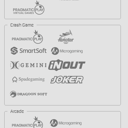
Crash Game
Arcade