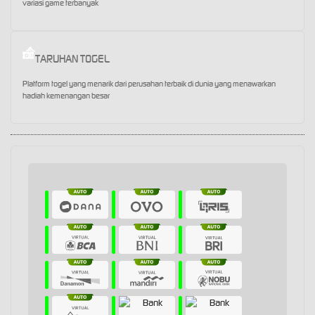
variasi game terbanyak
TARUHAN TOGEL
Platform togel yang menarik dari perusahan terbaik di dunia yang menawarkan
hadiah kemenangan besar