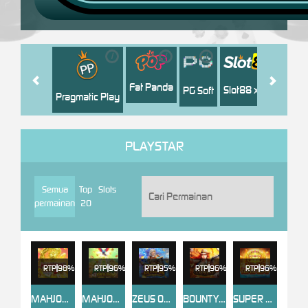
i
i
i
i
i
Facha
Fat Panda
Slot88 x PP
PG Soft
Pragmatic Play
PLAYSTAR
Semua
Top
Slots
permainan
20
RTP
98%
RTP
96%
RTP
95%
RTP
96%
RTP
96%
MAHJONG WAYS 3+
MAHJONG：ORIGIN
ZEUS OF OLYMPUS
BOUNTY EXPRESS
SUPER GEMS