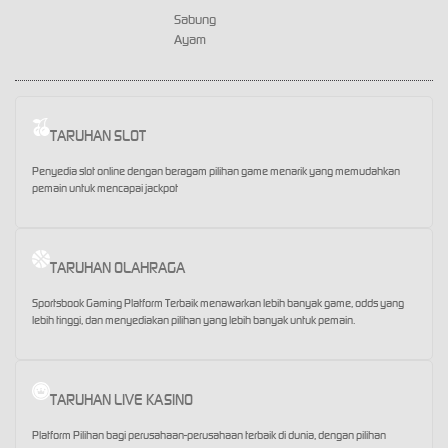
Sabung
Ayam
TARUHAN SLOT
Penyedia slot online dengan beragam pilihan game menarik yang memudahkan
pemain untuk mencapai jackpot
TARUHAN OLAHRAGA
Sportsbook Gaming Platform Terbaik menawarkan lebih banyak game, odds yang
lebih tinggi, dan menyediakan pilihan yang lebih banyak untuk pemain.
TARUHAN LIVE KASINO
Platform Pilihan bagi perusahaan-perusahaan terbaik di dunia, dengan pilihan