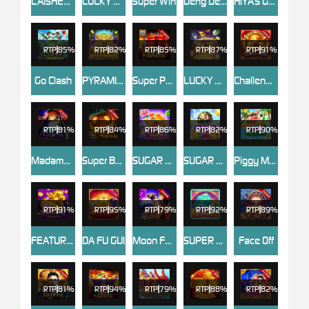
CAISHEN-LUCKY SPREAD
LUCKY ACE 2
Super Win
Deng Deng
HIYAS GEMS
RTP
85%
RTP
82%
RTP
85%
RTP
87%
RTP
91%
Go Clash
PYRAMID OF FLAMES
Super Powerful
LUCKY ACE
Challenge・Golden Pig
RTP
81%
RTP
84%
RTP
86%
RTP
82%
RTP
90%
Madame Caroline
Super Boom
SUGAR TEDDY
SUGAR BOOM
Piggy Master
RTP
91%
RTP
95%
RTP
79%
RTP
92%
RTP
89%
FEATURE BUY - Golden Pig
DA FU GUI
Moon Festival
SUPER LUCKY
Face Off
RTP
81%
RTP
94%
RTP
79%
RTP
88%
RTP
82%