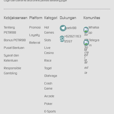
Login dan Daftar ke situs online petir88 sekarang juga!
Kebijaksanaan
Platform
Kategori
Dukungan
Komunitas
Tentang
Promosi
Hot
Whatsa
petir88
PETIR88
Games
pp
Loyalty
+62821163
Bonus PETIR88
Slots
Telegra
9597
Referral
m
Pusat Bantuan
Live
Casino
Syarat dan
Ketentuan
Race
Responsible
Togel
Gambling
Olahraga
Crash
Game
Arcade
Poker
E-Sports