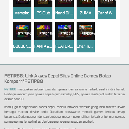
Vampire
PS Club
Hand Of God
ZUMA
Rat of Wealth
RTP
79%
RTP
84%
RTP
83%
RTP
86%
GOLDEN JADE
FANTASY - SOUTHEAST ASIA
FEATURE BUY・CHRISTMAS EXPRESS
Chef Husky
PETIR88: Link Akses Cepat Situs Online Games Balap
Kompetitif PETIR88
PETIR88
merupakan sebuah provider games games online terbaik saat ini di internet.
Berbagai macam jenis games seperti games balap, FPS , games strategi,dll sudah tersedia
di situs petir88.
kami juga menyediakan akses cepat melalui browser website yang bisa diakses lewat
berbagai macam device anda. Dapatkan penawaran menarik games terbaru setiap
bulannya. Berlangganan dengan berbagai macam paket pilihan terbaik untuk mengakses
semua games tanpa limitasi dan bersenang-senang sepanjang hari.