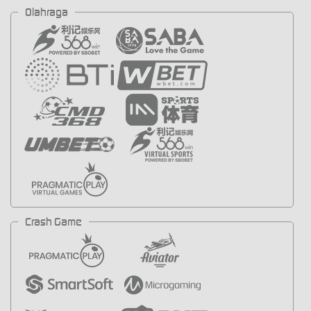
Olahraga
Crash Game