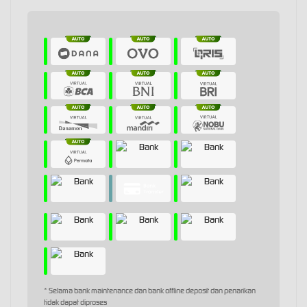
* Selama bank maintenance dan bank offline deposit dan penarikan
tidak dapat diproses