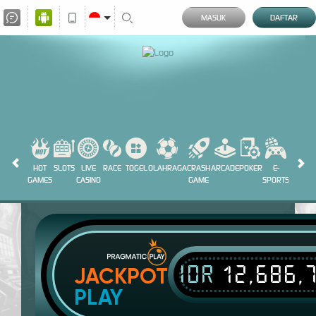
MASUK
DAFTAR
HOT
SLOTS
LIVE
RACE
TOGEL
OLAHRAGA
CRASH
ARCADE
POKER
E-
SABUN
GAMES
CASINO
GAME
SPORTS
AYAM
IDR
12,686,
JACKPOT
PLAY